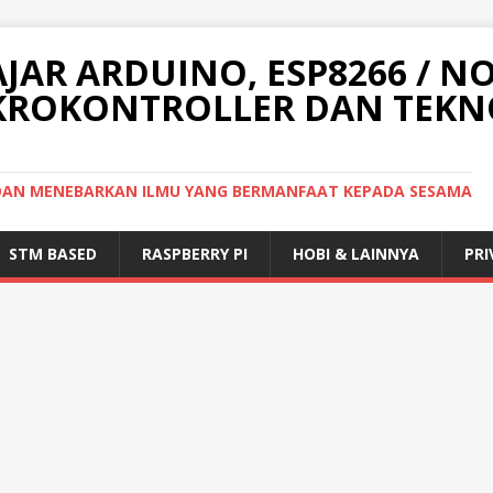
AJAR ARDUINO, ESP8266 / N
IKROKONTROLLER DAN TEKN
I DAN MENEBARKAN ILMU YANG BERMANFAAT KEPADA SESAMA
STM BASED
RASPBERRY PI
HOBI & LAINNYA
PRI