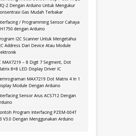
Q-2 Dengan Arduino Untuk Mengukur
onsentrasi Gas Mudah Terbakar
nterfacing / Programming Sensor Cahaya
H1750 dengan Arduino
rogram I2C Scanner Untuk Mengetahui
2C Address Dari Device Atau Module
lektronik
C MAX7219 – 8 Digit 7 Segment, Dot
atrix 8×8 LED Display Driver IC
emrograman MAX7219 Dot Matrix 4 In 1
isplay Module Dengan Arduino
nterfacing Sensor Arus ACS712 Dengan
rduino
ontoh Program Interfacing PZEM-004T
3 V3.0 Dengan Menggunakan Arduino