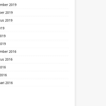
mber 2019
ber 2019
tus 2019
2019
2019
2019
mber 2016
tus 2016
2016
 2016
ari 2016