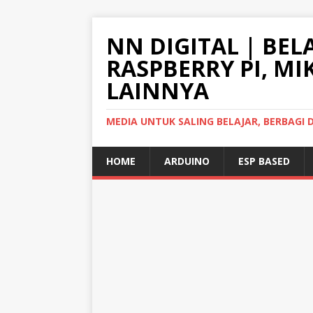
NN DIGITAL | BEL
RASPBERRY PI, M
LAINNYA
MEDIA UNTUK SALING BELAJAR, BERBAG
HOME
ARDUINO
ESP BASED