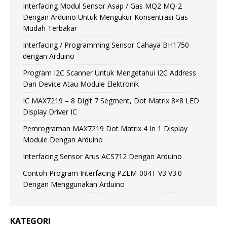
Interfacing Modul Sensor Asap / Gas MQ2 MQ-2
Dengan Arduino Untuk Mengukur Konsentrasi Gas
Mudah Terbakar
Interfacing / Programming Sensor Cahaya BH1750
dengan Arduino
Program I2C Scanner Untuk Mengetahui I2C Address
Dari Device Atau Module Elektronik
IC MAX7219 – 8 Digit 7 Segment, Dot Matrix 8×8 LED
Display Driver IC
Pemrograman MAX7219 Dot Matrix 4 In 1 Display
Module Dengan Arduino
Interfacing Sensor Arus ACS712 Dengan Arduino
Contoh Program Interfacing PZEM-004T V3 V3.0
Dengan Menggunakan Arduino
KATEGORI