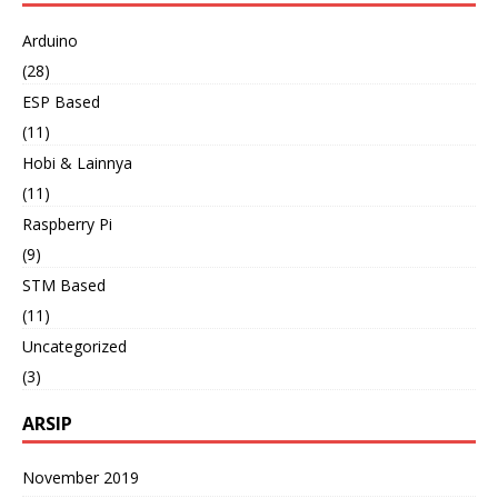
Arduino
(28)
ESP Based
(11)
Hobi & Lainnya
(11)
Raspberry Pi
(9)
STM Based
(11)
Uncategorized
(3)
ARSIP
November 2019