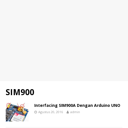
SIM900
Interfacing SIM900A Dengan Arduino UNO
Agustus 20, 2016
admin