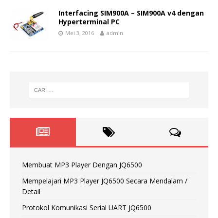
Interfacing SIM900A – SIM900A v4 dengan
Hyperterminal PC
Mei 3, 2016
admin
Membuat MP3 Player Dengan JQ6500
Mempelajari MP3 Player JQ6500 Secara Mendalam /
Detail
Protokol Komunikasi Serial UART JQ6500