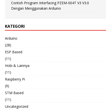
Contoh Program Interfacing PZEM-004T V3 V3.0
Dengan Menggunakan Arduino
KATEGORI
Arduino
(28)
ESP Based
(11)
Hobi & Lainnya
(11)
Raspberry Pi
(9)
STM Based
(11)
Uncategorized