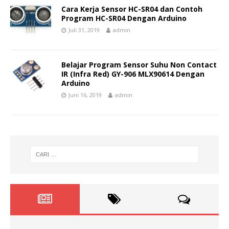
Cara Kerja Sensor HC-SR04 dan Contoh
Program HC-SR04 Dengan Arduino
Juli 31, 2019
admin
Belajar Program Sensor Suhu Non Contact
IR (Infra Red) GY-906 MLX90614 Dengan
Arduino
Juni 16, 2019
admin