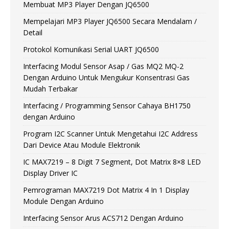
Membuat MP3 Player Dengan JQ6500
Mempelajari MP3 Player JQ6500 Secara Mendalam /
Detail
Protokol Komunikasi Serial UART JQ6500
Interfacing Modul Sensor Asap / Gas MQ2 MQ-2
Dengan Arduino Untuk Mengukur Konsentrasi Gas
Mudah Terbakar
Interfacing / Programming Sensor Cahaya BH1750
dengan Arduino
Program I2C Scanner Untuk Mengetahui I2C Address
Dari Device Atau Module Elektronik
IC MAX7219 – 8 Digit 7 Segment, Dot Matrix 8×8 LED
Display Driver IC
Pemrograman MAX7219 Dot Matrix 4 In 1 Display
Module Dengan Arduino
Interfacing Sensor Arus ACS712 Dengan Arduino