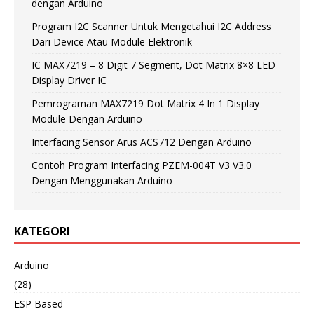
dengan Arduino
Program I2C Scanner Untuk Mengetahui I2C Address
Dari Device Atau Module Elektronik
IC MAX7219 – 8 Digit 7 Segment, Dot Matrix 8×8 LED
Display Driver IC
Pemrograman MAX7219 Dot Matrix 4 In 1 Display
Module Dengan Arduino
Interfacing Sensor Arus ACS712 Dengan Arduino
Contoh Program Interfacing PZEM-004T V3 V3.0
Dengan Menggunakan Arduino
KATEGORI
Arduino
(28)
ESP Based