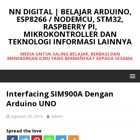
NN DIGITAL | BELAJAR ARDUINO,
ESP8266 / NODEMCU, STM32,
RASPBERRY PI,
MIKROKONTROLLER DAN
TEKNOLOGI INFORMASI LAINNYA
MEDIA UNTUK SALING BELAJAR, BERBAGI DAN
MENEBARKAN ILMU YANG BERMANFAAT KEPADA SESAMA
Interfacing SIM900A Dengan
Arduino UNO
Agustus 20, 2016
admin
Spread the love