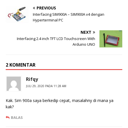
PREVIOUS
Interfacing SIM900A – SIM900A v4 dengan
Hyperterminal PC
NEXT
Interfacing 2.4 inch TFT LCD Touchscreen With
Arduino UNO
2 KOMENTAR
Rifqy
JULI 29, 2020 PADA 11:28 AM
Kak. Sim 900a saya berkedip cepat, masalahny di mana ya
kak?
BALAS