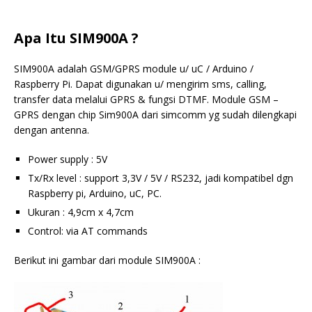
Apa Itu SIM900A ?
SIM900A adalah GSM/GPRS module u/ uC / Arduino /
Raspberry Pi. Dapat digunakan u/ mengirim sms, calling,
transfer data melalui GPRS & fungsi DTMF. Module GSM –
GPRS dengan chip Sim900A dari simcomm yg sudah dilengkapi
dengan antenna.
Power supply : 5V
Tx/Rx level : support 3,3V / 5V / RS232, jadi kompatibel dgn
Raspberry pi, Arduino, uC, PC.
Ukuran : 4,9cm x 4,7cm
Control: via AT commands
Berikut ini gambar dari module SIM900A :