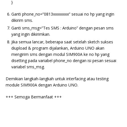
}
Ganti phone_no=”0813xxxxxxxx” sesuai no hp yang ingin
dikirim sms.
Ganti sms_msg=”Tes SMS : Arduino” dengan pesan sms
yang ingin dikirimkan.
Jika semua lancar, beberapa saat setelah sketch sukses
diupload & program dijalankan, Arduino UNO akan
mengirim sms dengan modul SIM900A ke no hp yang
disetting pada variabel phone_no dengan isi pesan sesuai
variabel sms_msg.
Demikian langkah-langkah untuk interfacing atau testing
module SIM900A dengan Arduino UNO.
+++ Semoga Bermanfaat +++