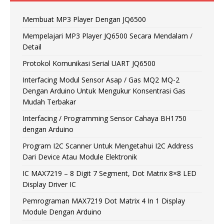
Membuat MP3 Player Dengan JQ6500
Mempelajari MP3 Player JQ6500 Secara Mendalam /
Detail
Protokol Komunikasi Serial UART JQ6500
Interfacing Modul Sensor Asap / Gas MQ2 MQ-2
Dengan Arduino Untuk Mengukur Konsentrasi Gas
Mudah Terbakar
Interfacing / Programming Sensor Cahaya BH1750
dengan Arduino
Program I2C Scanner Untuk Mengetahui I2C Address
Dari Device Atau Module Elektronik
IC MAX7219 – 8 Digit 7 Segment, Dot Matrix 8×8 LED
Display Driver IC
Pemrograman MAX7219 Dot Matrix 4 In 1 Display
Module Dengan Arduino