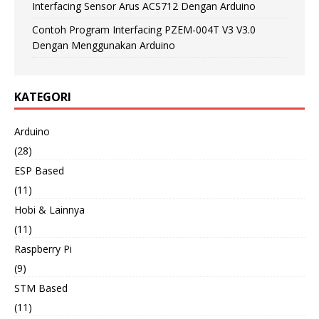
Interfacing Sensor Arus ACS712 Dengan Arduino
Contoh Program Interfacing PZEM-004T V3 V3.0
Dengan Menggunakan Arduino
KATEGORI
Arduino
(28)
ESP Based
(11)
Hobi & Lainnya
(11)
Raspberry Pi
(9)
STM Based
(11)