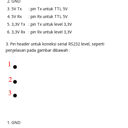
GND
5V Tx : pin Tx untuk TTL 5V
5V Rx : pin Rx untuk TTL 5V
3,3V Tx : pin Tx untuk level 3,3V
3,3V Rx : pin Rx untuk level 3,3V
3. Pin header untuk koneksi serial RS232 level, seperti
penjelasan pada gambar dibawah :
GND